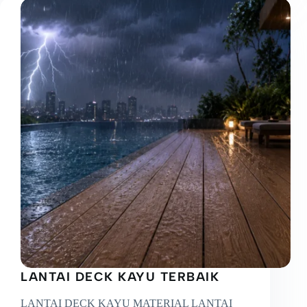
LANTAI DECK KAYU TERBAIK
LANTAI DECK KAYU MATERIAL LANTAI