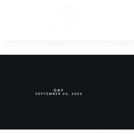
HOME
PROFILE
PROJECT
INTERIOR
WORK
CONTACT
DAY
SEPTEMBER 26, 2023