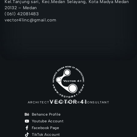
Kel.Tanjung sari, Kec.Medan Selayang, Kota Madya Medan
20132 – Medan
(061) 42081483
vector41inc@gmail.com
VECTOR 41
ARCHITECT | CONTRACTOR | CONSULTANT
Behance Profile
Youtube Account
Facebook Page
TikTok Account