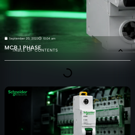
September 20, 2023
10:04 am
MCB 1 PHASE
TABLE OF CONTENTS