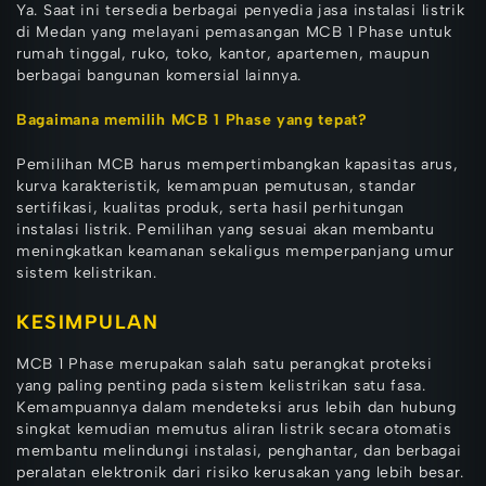
Ya. Saat ini tersedia berbagai penyedia jasa instalasi listrik
di Medan yang melayani pemasangan MCB 1 Phase untuk
rumah tinggal, ruko, toko, kantor, apartemen, maupun
berbagai bangunan komersial lainnya.
Bagaimana memilih MCB 1 Phase yang tepat?
Pemilihan MCB harus mempertimbangkan kapasitas arus,
kurva karakteristik, kemampuan pemutusan, standar
sertifikasi, kualitas produk, serta hasil perhitungan
instalasi listrik. Pemilihan yang sesuai akan membantu
meningkatkan keamanan sekaligus memperpanjang umur
sistem kelistrikan.
KESIMPULAN
MCB 1 Phase merupakan salah satu perangkat proteksi
yang paling penting pada sistem kelistrikan satu fasa.
Kemampuannya dalam mendeteksi arus lebih dan hubung
singkat kemudian memutus aliran listrik secara otomatis
membantu melindungi instalasi, penghantar, dan berbagai
peralatan elektronik dari risiko kerusakan yang lebih besar.