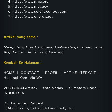
https://www.nfpa.org
https://www.nist.gov
https://www.sciencedirect.com
https://www.energy.gov
Artikel yang sa
ma :
Menghitung Luas Bangunan
,
Analisa Harga Satuan
,
Jenis
Atap Rumah,
Jenis Tiang Pancang
Kembali Ke Halaman :
HOME
|
CONTACT
|
PROFIL
|
ARTIKEL TERKAIT
|
Hubungi Kami Via WA
VECTOR 41 Arsitek
–
Kota Medan
–
Sumatera Utara
–
INDONESIA
IG
.
Behance
.
Pintrest
Jl,Abdulhakim, Setiabudi Landmark, 14 E