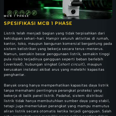
MCB 1 PHASE
SPESIFIKASI MCB 1 PHASE
Listrik telah menjadi bagian yang tidak terpisahkan dari
kehidupan sehari-hari. Hampir seluruh aktivitas di rumah,
kantor, toko, maupun bangunan komersial bergantung pada
sistem kelistrikan yang bekerja secara terus-menerus.
Namun, semakin besar penggunaan listrik, semakin tinggi
pula risiko terjadinya gangguan seperti beban berlebih
(
overload
), hubungan singkat (
short circuit
), maupun
kerusakan instalasi akibat arus yang melebihi kapasitas
penghantar.
Banyak orang hanya memperhatikan kapasitas daya listrik
tanpa memahami pentingnya perangkat proteksi yang
bekerja di balik panel listrik. Padahal, sistem distribusi
listrik tidak hanya membutuhkan sumber daya yang stabil,
tetapi juga memerlukan perangkat yang mampu memutus
aliran listrik secara otomatis ketika terjadi gangguan. Salah