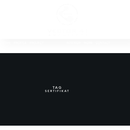
HOME
PROFILE
PROJECT
INTERIOR
WORK
CONTACT
TAG
SERTIFIKAT