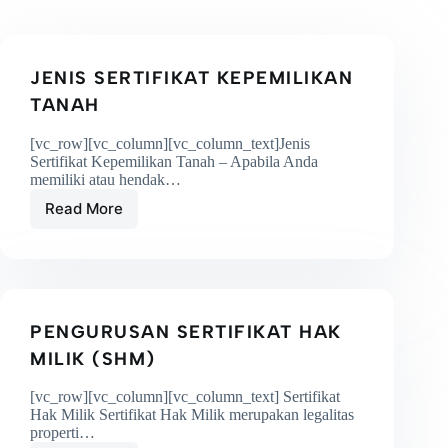
JENIS SERTIFIKAT KEPEMILIKAN
TANAH
[vc_row][vc_column][vc_column_text]Jenis
Sertifikat Kepemilikan Tanah – Apabila Anda
memiliki atau hendak…
Read More
PENGURUSAN SERTIFIKAT HAK
MILIK (SHM)
[vc_row][vc_column][vc_column_text] Sertifikat
Hak Milik Sertifikat Hak Milik merupakan legalitas
properti…