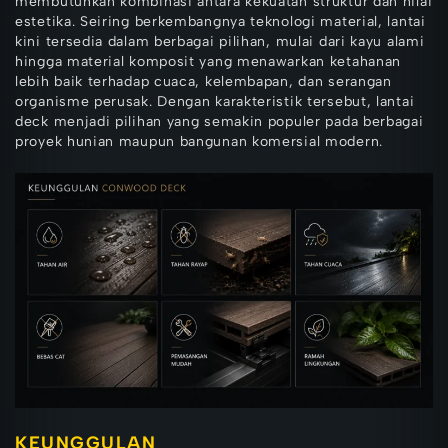
membutuhkan kombinasi antara kekuatan struktur dan nilai
estetika. Seiring berkembangnya teknologi material, lantai
kini tersedia dalam berbagai pilihan, mulai dari kayu alami
hingga material komposit yang menawarkan ketahanan
lebih baik terhadap cuaca, kelembapan, dan serangan
organisme perusak. Dengan karakteristik tersebut, lantai
deck menjadi pilihan yang semakin populer pada berbagai
proyek hunian maupun bangunan komersial modern.
KEUNGGULAN