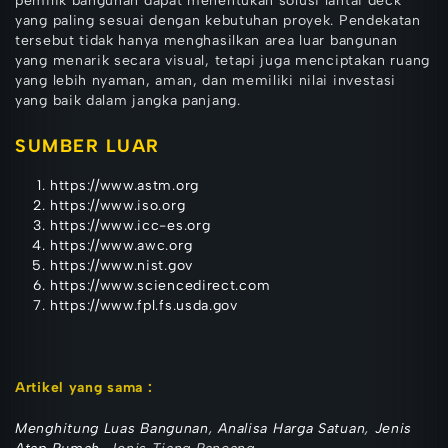
pemilik bangunan dapat menentukan solusi lantai deck
yang paling sesuai dengan kebutuhan proyek. Pendekatan
tersebut tidak hanya menghasilkan area luar bangunan
yang menarik secara visual, tetapi juga menciptakan ruang
yang lebih nyaman, aman, dan memiliki nilai investasi
yang baik dalam jangka panjang.
SUMBER LUAR
https://www.astm.org
https://www.iso.org
https://www.icc-es.org
https://www.awc.org
https://www.nist.gov
https://www.sciencedirect.com
https://www.fpl.fs.usda.gov
Artikel yang sa
ma :
Menghitung Luas Bangunan
,
Analisa Harga Satuan
,
Jenis