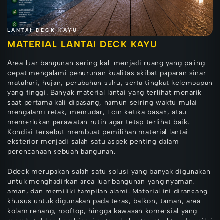
LANTAI DECK KAYU
MATERIAL LANTAI DECK KAYU
Area luar bangunan sering kali menjadi ruang yang paling
cepat mengalami penurunan kualitas akibat paparan sinar
matahari, hujan, perubahan suhu, serta tingkat kelembapan
yang tinggi. Banyak material lantai yang terlihat menarik
saat pertama kali dipasang, namun seiring waktu mulai
mengalami retak, memudar, licin ketika basah, atau
memerlukan perawatan rutin agar tetap terlihat baik.
Kondisi tersebut membuat pemilihan material lantai
eksterior menjadi salah satu aspek penting dalam
perencanaan sebuah bangunan.
Ddeck merupakan salah satu solusi yang banyak digunakan
untuk menghadirkan area luar bangunan yang nyaman,
aman, dan memiliki tampilan alami. Material ini dirancang
khusus untuk digunakan pada teras, balkon, taman, area
kolam renang, rooftop, hingga kawasan komersial yang