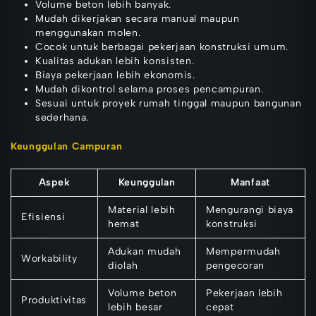
Volume beton lebih banyak.
Mudah dikerjakan secara manual maupun
menggunakan molen.
Cocok untuk berbagai pekerjaan konstruksi umum.
Kualitas adukan lebih konsisten.
Biaya pekerjaan lebih ekonomis.
Mudah dikontrol selama proses pencampuran.
Sesuai untuk proyek rumah tinggal maupun bangunan
sederhana.
Keunggulan Campuran
Aspek
Keunggulan
Manfaat
Material lebih
Mengurangi biaya
Efisiensi
hemat
konstruksi
Adukan mudah
Mempermudah
Workability
diolah
pengecoran
Volume beton
Pekerjaan lebih
Produktivitas
lebih besar
cepat