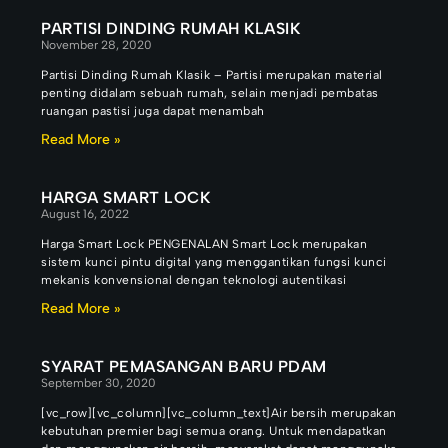
PARTISI DINDING RUMAH KLASIK
November 28, 2020
Partisi Dinding Rumah Klasik – Partisi merupakan material
penting didalam sebuah rumah, selain menjadi pembatas
ruangan pastisi juga dapat menambah
Read More »
HARGA SMART LOCK
August 16, 2022
Harga Smart Lock PENGENALAN Smart Lock merupakan
sistem kunci pintu digital yang menggantikan fungsi kunci
mekanis konvensional dengan teknologi autentikasi
Read More »
SYARAT PEMASANGAN BARU PDAM
September 30, 2020
[vc_row][vc_column][vc_column_text]Air bersih merupakan
kebutuhan premier bagi semua orang. Untuk mendapatkan