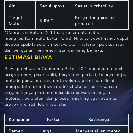
Air
Secukupnya
Sesuai workability
Target
Bergantung proses
K.150*
Mutu
produksi
*Campuran Beton 1:2:4 tidak secara otomatis
menghasilkan mutu beton K.150. Nilai tersebut hanya dapat
dicapai apabila seluruh persyaratan material, pelaksanaan,
dan pengujian memenuhi standar yang berlaku.
ESTIMASI BIAYA
Biaya pembuatan Campuran Beton 1:2:4 dipengaruhi oleh
harga semen, pasir, split, biaya transportasi, tenaga kerja,
metode pencampuran, serta volume pekerjaan. Selain
memperhitungkan biaya material utama, perencanaan
anggaran juga perlu memasukkan biaya kehilangan
material, peralatan, dan proses finishing agar estimasi
proyek menjadi lebih realistis.
Komponen
Faktor
Keterangan
Semen
Harga
Menyesuaikan merek