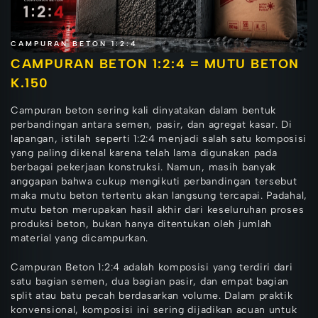
CAMPURAN BETON 1:2:4
CAMPURAN BETON 1:2:4 = MUTU BETON
K.150
Campuran beton sering kali dinyatakan dalam bentuk
perbandingan antara semen, pasir, dan agregat kasar. Di
lapangan, istilah seperti 1:2:4 menjadi salah satu komposisi
yang paling dikenal karena telah lama digunakan pada
berbagai pekerjaan konstruksi. Namun, masih banyak
anggapan bahwa cukup mengikuti perbandingan tersebut
maka mutu beton tertentu akan langsung tercapai. Padahal,
mutu beton merupakan hasil akhir dari keseluruhan proses
produksi beton, bukan hanya ditentukan oleh jumlah
material yang dicampurkan.
Campuran Beton 1:2:4 adalah komposisi yang terdiri dari
satu bagian semen, dua bagian pasir, dan empat bagian
split atau batu pecah berdasarkan volume. Dalam praktik
konvensional, komposisi ini sering dijadikan acuan untuk