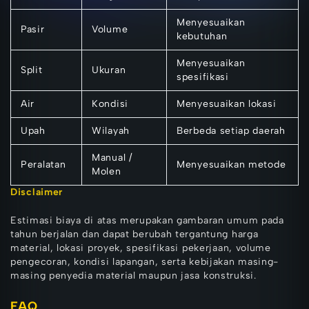
Menyesuaikan
Pasir
Volume
kebutuhan
Menyesuaikan
Split
Ukuran
spesifikasi
Air
Kondisi
Menyesuaikan lokasi
Upah
Wilayah
Berbeda setiap daerah
Manual /
Peralatan
Menyesuaikan metode
Molen
Disclaimer
Estimasi biaya di atas merupakan gambaran umum pada
tahun berjalan dan dapat berubah tergantung harga
material, lokasi proyek, spesifikasi pekerjaan, volume
pengecoran, kondisi lapangan, serta kebijakan masing-
masing penyedia material maupun jasa konstruksi.
FAQ