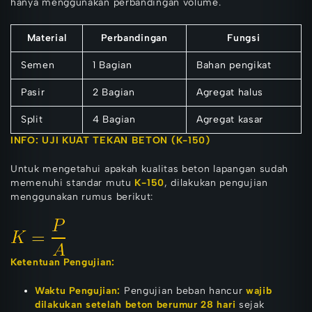
hanya menggunakan perbandingan volume.
Material
Perbandingan
Fungsi
Semen
1 Bagian
Bahan pengikat
Pasir
2 Bagian
Agregat halus
Split
4 Bagian
Agregat kasar
INFO: UJI KUAT TEKAN BETON (K-150)
Untuk mengetahui apakah kualitas beton lapangan sudah
memenuhi standar mutu
K-150
, dilakukan pengujian
menggunakan rumus berikut:
Ketentuan Pengujian:
Waktu Pengujian:
Pengujian beban hancur
wajib
dilakukan setelah beton berumur 28 hari
sejak