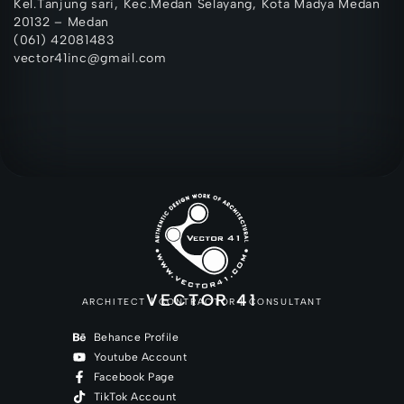
Kel.Tanjung sari, Kec.Medan Selayang, Kota Madya Medan
20132 – Medan
(061) 42081483
vector41inc@gmail.com
VECTOR 41
ARCHITECT | CONTRACTOR | CONSULTANT
Behance Profile
Youtube Account
Facebook Page
TikTok Account