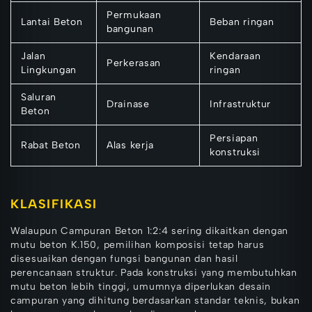
Permukaan
Lantai Beton
Beban ringan
bangunan
Jalan
Kendaraan
Perkerasan
Lingkungan
ringan
Saluran
Drainase
Infrastruktur
Beton
Persiapan
Rabat Beton
Alas kerja
konstruksi
KLASIFIKASI
Walaupun Campuran Beton 1:2:4 sering dikaitkan dengan
mutu beton K.150, pemilihan komposisi tetap harus
disesuaikan dengan fungsi bangunan dan hasil
perencanaan struktur. Pada konstruksi yang membutuhkan
mutu beton lebih tinggi, umumnya diperlukan desain
campuran yang dihitung berdasarkan standar teknis, bukan