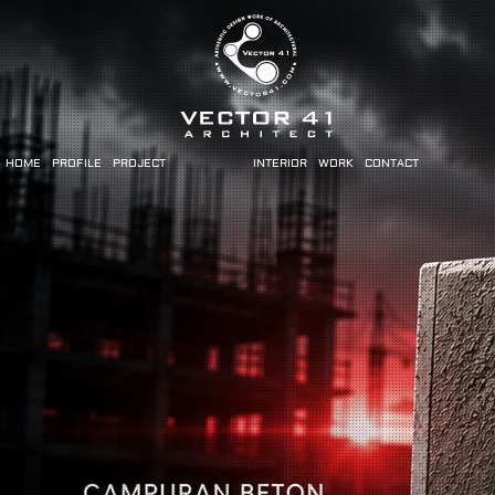
HOME
PROFILE
PROJECT
INTERIOR
WORK
CONTACT