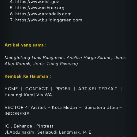
https://www.nist.gov
https://www.ashrae.org
https://www.archdaily.com
https://www.buildinggreen.com
Artikel yang sa
ma :
Menghitung Luas Bangunan
,
Analisa Harga Satuan
,
Jenis
Atap Rumah,
Jenis Tiang Pancang
Kembali Ke Halaman :
HOME
|
CONTACT
|
PROFIL
|
ARTIKEL TERKAIT
|
Hubungi Kami Via WA
VECTOR 41 Arsitek
–
Kota Medan
–
Sumatera Utara
–
INDONESIA
IG
.
Behance
.
Pintrest
Jl,Abdulhakim, Setiabudi Landmark, 14 E