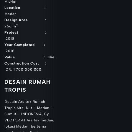
Mr.Nur
Location :
Medan
Design Area :
2
266 m
Project :
2018
Year Completed :
2018
Value :
N/A
Construction Cost :
IDR. 1.700.000.000.
DESAIN RUMAH
TROPIS
Desain Arsitek Rumah
Tropis Mrs. Nur – Medan –
Sumut – INDONESIA, By.
VECTOR 41 Arsitek medan,
lokasi Medan, bertema