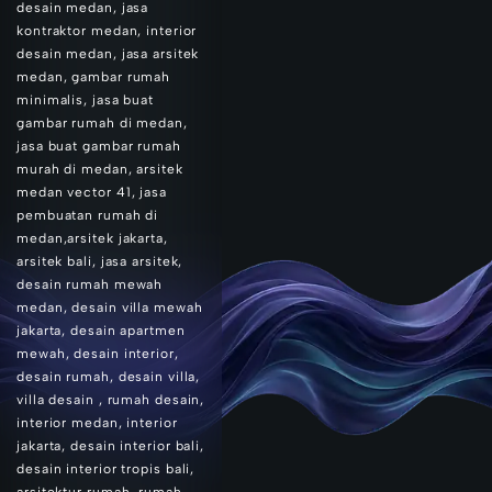
desain medan, jasa
kontraktor medan, interior
desain medan, jasa arsitek
medan, gambar rumah
minimalis, jasa buat
gambar rumah di medan,
jasa buat gambar rumah
murah di medan, arsitek
medan vector 41, jasa
pembuatan rumah di
medan,arsitek jakarta,
arsitek bali, jasa arsitek,
desain rumah mewah
medan, desain villa mewah
jakarta, desain apartmen
mewah, desain interior,
desain rumah, desain villa,
villa desain , rumah desain,
interior medan, interior
jakarta, desain interior bali,
desain interior tropis bali,
arsitektur rumah, rumah