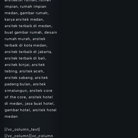
impian, rumah impian
medan, gambar rumah,
karya arsitek medan,
arsitek terbaik di medan,
buat gambar rumah, desain
rumah murah, arsitek
terbaik di kota medan,
arsitek terbaik di jakarta,
arsitek terbaik di bali,
arsitek binjai, arsitek
tebing, arsitek aceh,
arsitek sabang, arsitek
padang bulan, arsitek
simalungun, arsitek core
of the core, arsitek hotel
di medan, jasa buat hotel,
gambar hotel, arsitek hotel
medan
[/vc_column_text]
[/vc_column][vc_column