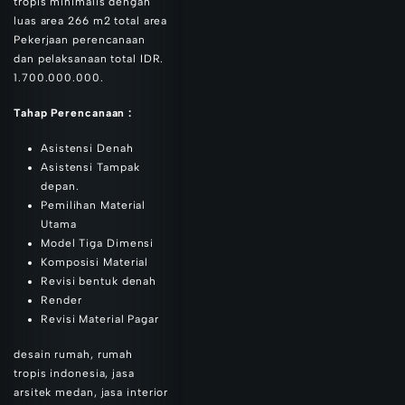
tropis minimalis dengan
luas area 266 m2 total area
Pekerjaan perencanaan
dan pelaksanaan total IDR.
1.700.000.000.
Tahap Perencanaan :
Asistensi Denah
Asistensi Tampak
depan.
Pemilihan Material
Utama
Model Tiga Dimensi
Komposisi Material
Revisi bentuk denah
Render
Revisi Material Pagar
desain rumah, rumah
tropis indonesia, jasa
arsitek medan, jasa interior