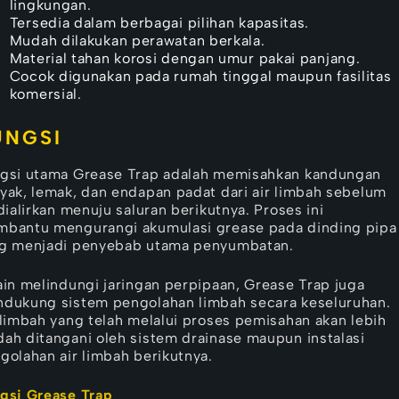
lingkungan.
Tersedia dalam berbagai pilihan kapasitas.
Mudah dilakukan perawatan berkala.
Material tahan korosi dengan umur pakai panjang.
Cocok digunakan pada rumah tinggal maupun fasilitas
komersial.
UNGSI
gsi utama Grease Trap adalah memisahkan kandungan
yak, lemak, dan endapan padat dari air limbah sebelum
 dialirkan menuju saluran berikutnya. Proses ini
bantu mengurangi akumulasi grease pada dinding pipa
g menjadi penyebab utama penyumbatan.
ain melindungi jaringan perpipaan, Grease Trap juga
dukung sistem pengolahan limbah secara keseluruhan.
 limbah yang telah melalui proses pemisahan akan lebih
ah ditangani oleh sistem drainase maupun instalasi
golahan air limbah berikutnya.
gsi Grease Trap