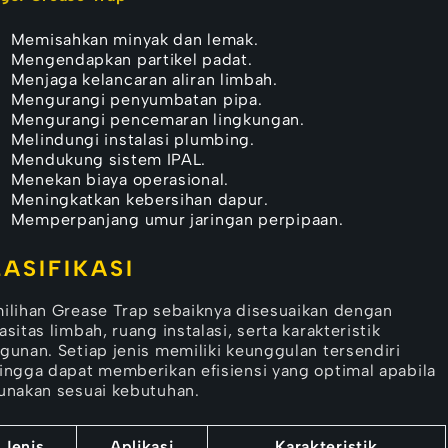
Memisahkan minyak dan lemak.
Mengendapkan partikel padat.
Menjaga kelancaran aliran limbah.
Mengurangi penyumbatan pipa.
Mengurangi pencemaran lingkungan.
Melindungi instalasi plumbing.
Mendukung sistem IPAL.
Menekan biaya operasional.
Meningkatkan kebersihan dapur.
Memperpanjang umur jaringan perpipaan.
LASIFIKASI
ilihan Grease Trap sebaiknya disesuaikan dengan
asitas limbah, ruang instalasi, serta karakteristik
gunan. Setiap jenis memiliki keunggulan tersendiri
ingga dapat memberikan efisiensi yang optimal apabila
unakan sesuai kebutuhan.
Jenis
Aplikasi
Karakteristik