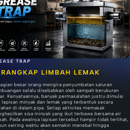
EASE TRAP
ERANGKAP LIMBAH LEMAK
agian besar orang mengira penyumbatan saluran
buangan selalu disebabkan oleh sampah berukuran
ar. Kenyataannya, banyak permasalahan justru dimulai
i lapisan minyak dan lemak yang terbentuk secara
lahan di dalam pipa. Setiap aktivitas memasak
ghasilkan sisa minyak yang ikut terbawa bersama air
bah. Pada awalnya lapisan tersebut hampir tidak terlihat,
un seiring waktu akan semakin menebal hingga