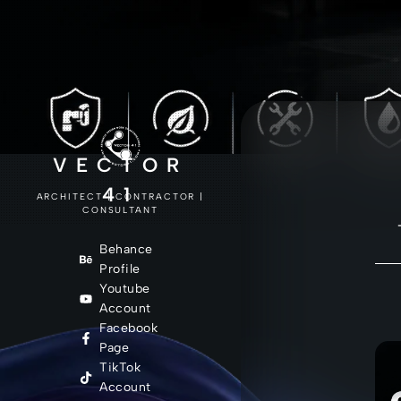
VECTOR
41
ARCHITECT | CONTRACTOR |
CONSULTANT
Behance
Profile
Youtube
Account
Facebook
Page
TikTok
Account