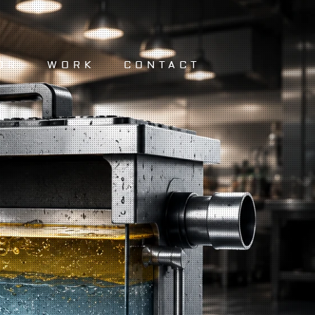
OR
WORK
CONTACT