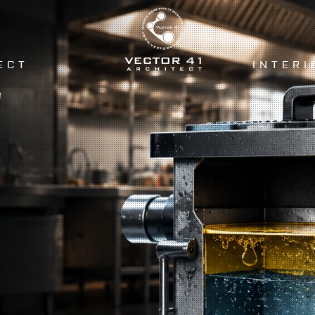
ECT
INTERI