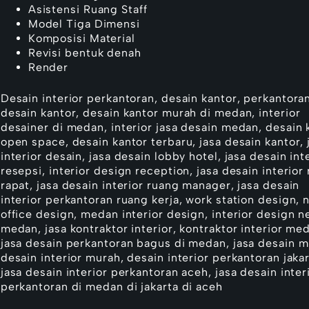
Asistensi Ruang Staff
Model Tiga Dimensi
Komposisi Material
Revisi bentuk denah
Render
Desain interior perkantoran, desain kantor, perkantoran
desain kantor, desain kantor murah di medan, interior
desainer di medan, interior jasa desain medan, desain 
open space, desain kantor terbaru, jasa desain kantor, 
interior desain, jasa desain lobby hotel, jasa desain int
resepsi, interior design reception, jasa desain interior
rapat, jasa desain interior ruang manager, jasa desain
interior perkantoran ruang kerja, work station design, 
office design, medan interior design, interior design n
medan, jasa kontraktor interior, kontraktor interior me
jasa desain perkantoran bagus di medan, jasa desain m
desain interior murah, desain interior perkantoran jakar
jasa desain interior perkantoran aceh, jasa desain inter
perkantoran di medan di jakarta di aceh