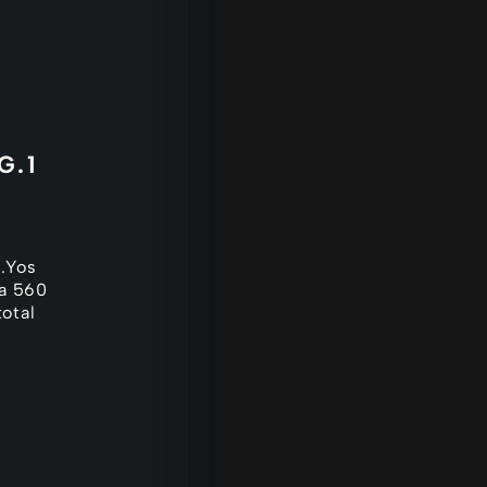
G.1
l.Yos
a 560
otal