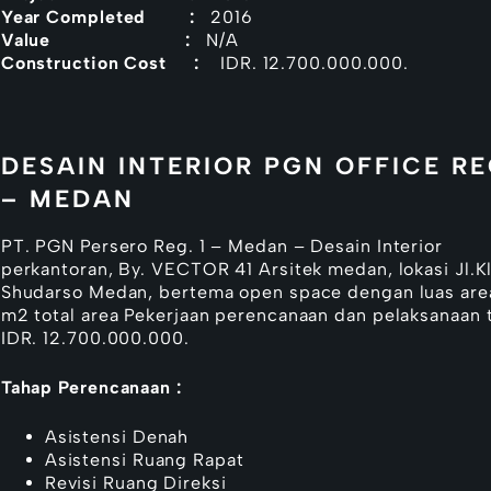
Year Completed :
2016
Value :
N/A
Construction Cost :
IDR. 12.700.000.000.
DESAIN INTERIOR PGN OFFICE RE
– MEDAN
PT. PGN Persero Reg. 1 – Medan – Desain Interior
perkantoran, By. VECTOR 41 Arsitek medan, lokasi Jl.K
Shudarso Medan, bertema open space dengan luas are
m2 total area Pekerjaan perencanaan dan pelaksanaan t
IDR. 12.700.000.000.
Tahap Perencanaan :
Asistensi Denah
Asistensi Ruang Rapat
Revisi Ruang Direksi