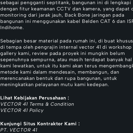
sebagai pengganti septitank, bangunan ini di lengkapi
dengan fitur keamanan CCTV dan kamera, yang dapat 
monitoring dari jarak jauh, Back Bone jaringan pada
bangunan ini menggunakan kabel Belden CAT 6 dan IS
Indihome
.
Sebagian besar material pada rumah ini, di buat khusus
di tempa oleh pengrajin internal vector 41 di workshop
gallery kami, review pada proyek ini mungkin belum
sepenuhnya sempurna, atau masih terdapat banyak hal
kami lewatkan, untuk itu kami akan terus mengembang
metode kami dalam mendesain, membangun, dan
merencanakan bentuk dan rupa bangunan, untuk
meningkatkan pelayanan mutu kami kedepan.
Lihat Kebijakan Perusahaan :
VECTOR 41 Terms & Condition
VECTOR 41 Policy
Kunjungi Situs Kontraktor Kami :
PT. VECTOR 41