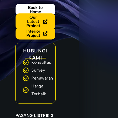
Back to
Home
Our
Latest
Project
Interior
Project
HUBUNGI
KAMI
Konsultasi
Survey
Penawaran
Harga
Terbaik
PASANG LISTRIK 3