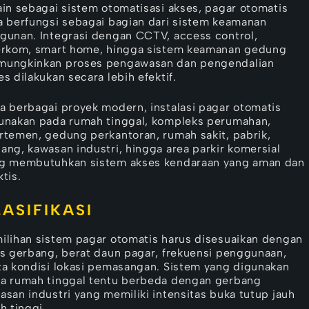
ain sebagai sistem otomatisasi akses, pagar otomatis
a berfungsi sebagai bagian dari sistem keamanan
gunan. Integrasi dengan CCTV, access control,
erkom, smart home, hingga sistem keamanan gedung
ungkinkan proses pengawasan dan pengendalian
es dilakukan secara lebih efektif.
a berbagai proyek modern, instalasi pagar otomatis
unakan pada rumah tinggal, kompleks perumahan,
rtemen, gedung perkantoran, rumah sakit, pabrik,
ang, kawasan industri, hingga area parkir komersial
g membutuhkan sistem akses kendaraan yang aman dan
ktis.
LASIFIKASI
ilihan sistem pagar otomatis harus disesuaikan dengan
is gerbang, berat daun pagar, frekuensi penggunaan,
ta kondisi lokasi pemasangan. Sistem yang digunakan
a rumah tinggal tentu berbeda dengan gerbang
asan industri yang memiliki intensitas buka tutup jauh
ih tinggi.