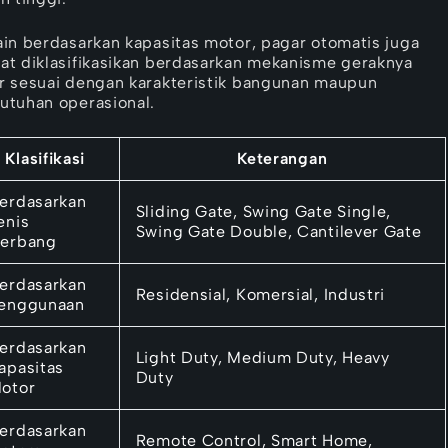
ain berdasarkan kapasitas motor, pagar otomatis juga
at diklasifikasikan berdasarkan mekanisme geraknya
r sesuai dengan karakteristik bangunan maupun
utuhan operasional.
Klasifikasi
Keterangan
erdasarkan
Sliding Gate, Swing Gate Single,
enis
Swing Gate Double, Cantilever Gate
erbang
erdasarkan
Residensial, Komersial, Industri
enggunaan
erdasarkan
Light Duty, Medium Duty, Heavy
apasitas
Duty
otor
erdasarkan
Remote Control, Smart Home,