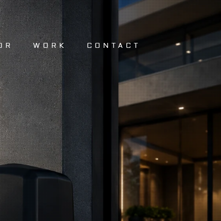
OR
WORK
CONTACT