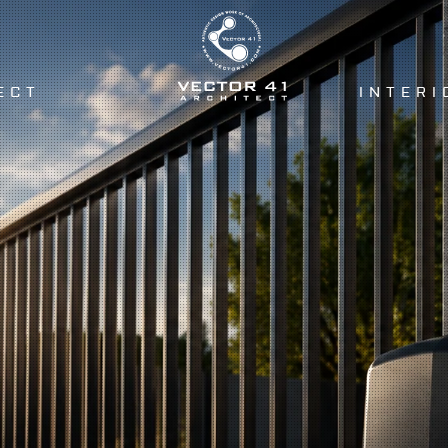
ECT
INTERI