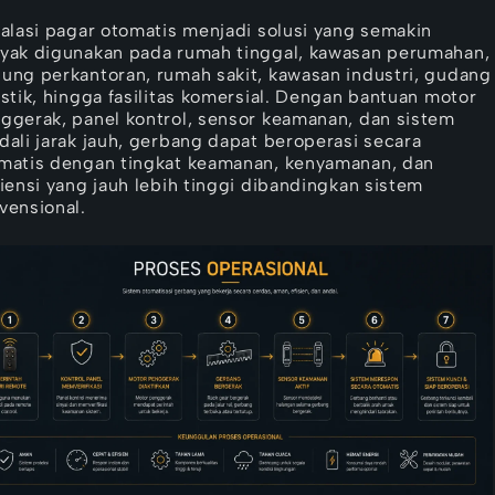
talasi pagar otomatis menjadi solusi yang semakin
yak digunakan pada rumah tinggal, kawasan perumahan,
ung perkantoran, rumah sakit, kawasan industri, gudang
istik, hingga fasilitas komersial. Dengan bantuan motor
ggerak, panel kontrol, sensor keamanan, dan sistem
dali jarak jauh, gerbang dapat beroperasi secara
matis dengan tingkat keamanan, kenyamanan, dan
siensi yang jauh lebih tinggi dibandingkan sistem
vensional.