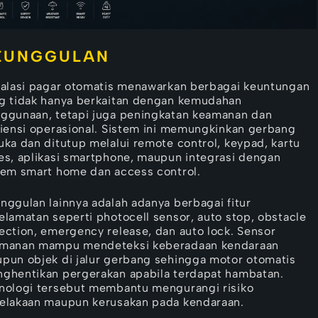
EUNGGULAN
talasi pagar otomatis menawarkan berbagai keuntungan
g tidak hanya berkaitan dengan kemudahan
ggunaan, tetapi juga peningkatan keamanan dan
siensi operasional. Sistem ini memungkinkan gerbang
uka dan ditutup melalui remote control, keypad, kartu
es, aplikasi smartphone, maupun integrasi dengan
tem smart home dan access control.
nggulan lainnya adalah adanya berbagai fitur
elamatan seperti photocell sensor, auto stop, obstacle
ection, emergency release, dan auto lock. Sensor
manan mampu mendeteksi keberadaan kendaraan
pun objek di jalur gerbang sehingga motor otomatis
ghentikan pergerakan apabila terdapat hambatan.
nologi tersebut membantu mengurangi risiko
elakaan maupun kerusakan pada kendaraan.