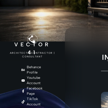
VECTOR
41
ARCHITECT | CONTRACTOR |
I
CONSULTANT
Behance
Profile
Youtube
Account
Facebook
Page
TikTok
Account