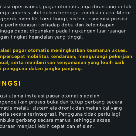
i sisi operasional, pagar otomatis juga dirancang untuk
erja secara stabil dalam berbagai kondisi cuaca. Motor
ggerak memiliki torsi tinggi, sistem transmisi presisi,
ta perlindungan terhadap debu dan kelembapan
ingga dapat digunakan pada lingkungan luar ruangan
gan tingkat keandalan yang tinggi.
talasi pagar otomatis meningkatkan keamanan akses,
percepat mobilitas kendaraan, mengurangi pekerjaan
ual, serta memberikan kenyamanan yang lebih baik
i pengguna dalam jangka panjang.
UNGSI
gsi utama instalasi pagar otomatis adalah
gendalikan proses buka dan tutup gerbang secara
matis melalui sistem elektronik dan mekanikal yang
erja secara terintegrasi. Pengguna tidak perlu lagi
buka gerbang secara manual sehingga akses
daraan menjadi lebih cepat dan efisien.