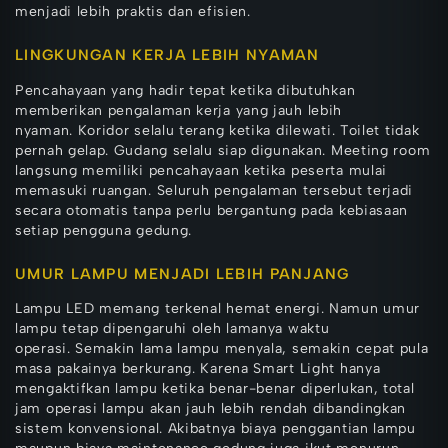
menjadi lebih praktis dan efisien.
LINGKUNGAN KERJA LEBIH NYAMAN
Pencahayaan yang hadir tepat ketika dibutuhkan
memberikan pengalaman kerja yang jauh lebih
nyaman. Koridor selalu terang ketika dilewati. Toilet tidak
pernah gelap. Gudang selalu siap digunakan. Meeting room
langsung memiliki pencahayaan ketika peserta mulai
memasuki ruangan. Seluruh pengalaman tersebut terjadi
secara otomatis tanpa perlu bergantung pada kebiasaan
setiap pengguna gedung.
UMUR LAMPU MENJADI LEBIH PANJANG
Lampu LED memang terkenal hemat energi. Namun umur
lampu tetap dipengaruhi oleh lamanya waktu
operasi. Semakin lama lampu menyala, semakin cepat pula
masa pakainya berkurang. Karena Smart Light hanya
mengaktifkan lampu ketika benar-benar diperlukan, total
jam operasi lampu akan jauh lebih rendah dibandingkan
sistem konvensional. Akibatnya biaya penggantian lampu