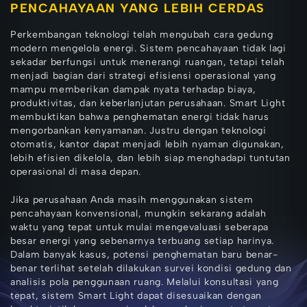
PENCAHAYAAN YANG LEBIH CERDAS
Perkembangan teknologi telah mengubah cara gedung
modern mengelola energi. Sistem pencahayaan tidak lagi
sekadar berfungsi untuk menerangi ruangan, tetapi telah
menjadi bagian dari strategi efisiensi operasional yang
mampu memberikan dampak nyata terhadap biaya,
produktivitas, dan keberlanjutan perusahaan. Smart Light
membuktikan bahwa penghematan energi tidak harus
mengorbankan kenyamanan. Justru dengan teknologi
otomatis, kantor dapat menjadi lebih nyaman digunakan,
lebih efisien dikelola, dan lebih siap menghadapi tuntutan
operasional di masa depan.
Jika perusahaan Anda masih menggunakan sistem
pencahayaan konvensional, mungkin sekarang adalah
waktu yang tepat untuk mulai mengevaluasi seberapa
besar energi yang sebenarnya terbuang setiap harinya.
Dalam banyak kasus, potensi penghematan baru benar-
benar terlihat setelah dilakukan survei kondisi gedung dan
analisis pola penggunaan ruang. Melalui konsultasi yang
tepat, sistem Smart Light dapat disesuaikan dengan