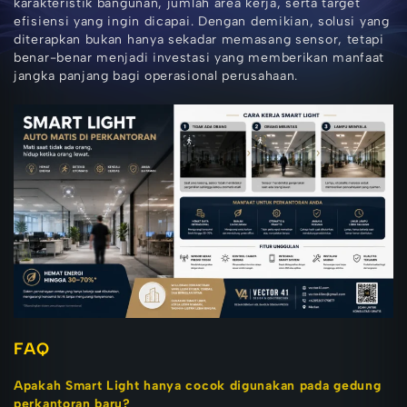
karakteristik bangunan, jumlah area kerja, serta target
efisiensi yang ingin dicapai. Dengan demikian, solusi yang
diterapkan bukan hanya sekadar memasang sensor, tetapi
benar-benar menjadi investasi yang memberikan manfaat
jangka panjang bagi operasional perusahaan.
FAQ
Apakah Smart Light hanya cocok digunakan pada gedung
perkantoran baru?