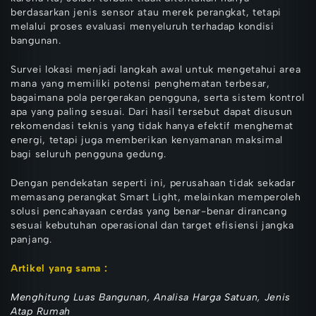
berdasarkan jenis sensor atau merek perangkat, tetapi
melalui proses evaluasi menyeluruh terhadap kondisi
bangunan.
Survei lokasi menjadi langkah awal untuk mengetahui area
mana yang memiliki potensi penghematan terbesar,
bagaimana pola pergerakan pengguna, serta sistem kontrol
apa yang paling sesuai. Dari hasil tersebut dapat disusun
rekomendasi teknis yang tidak hanya efektif menghemat
energi, tetapi juga memberikan kenyamanan maksimal
bagi seluruh pengguna gedung.
Dengan pendekatan seperti ini, perusahaan tidak sekadar
memasang perangkat Smart Light, melainkan memperoleh
solusi pencahayaan cerdas yang benar-benar dirancang
sesuai kebutuhan operasional dan target efisiensi jangka
panjang.
Artikel yang sa
ma :
Menghitung Luas Bangunan
,
Analisa Harga Satuan
,
Jenis
Atap Rumah