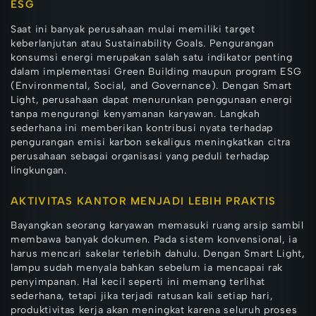
ESG
Saat ini banyak perusahaan mulai memiliki target
keberlanjutan atau Sustainability Goals. Pengurangan
konsumsi energi merupakan salah satu indikator penting
dalam implementasi Green Building maupun program ESG
(Environmental, Social, and Governance). Dengan Smart
Light, perusahaan dapat menurunkan penggunaan energi
tanpa mengurangi kenyamanan karyawan. Langkah
sederhana ini memberikan kontribusi nyata terhadap
pengurangan emisi karbon sekaligus meningkatkan citra
perusahaan sebagai organisasi yang peduli terhadap
lingkungan.
AKTIVITAS KANTOR MENJADI LEBIH PRAKTIS
Bayangkan seorang karyawan memasuki ruang arsip sambil
membawa banyak dokumen. Pada sistem konvensional, ia
harus mencari sakelar terlebih dahulu. Dengan Smart Light,
lampu sudah menyala bahkan sebelum ia mencapai rak
penyimpanan. Hal kecil seperti ini memang terlihat
sederhana, tetapi jika terjadi ratusan kali setiap hari,
produktivitas kerja akan meningkat karena seluruh proses