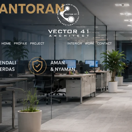
HOME
PROFILE
PROJECT
INTERIOR
WORK
CONTACT