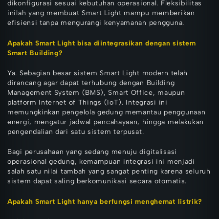
dikonfigurasi sesuai kebutuhan operasional. Fleksibilitas
inilah yang membuat Smart Light mampu memberikan
efisiensi tanpa mengurangi kenyamanan pengguna.
Apakah Smart Light bisa diintegrasikan dengan sistem
Smart Building?
Ya. Sebagian besar sistem Smart Light modern telah
dirancang agar dapat terhubung dengan Building
Management System (BMS), Smart Office, maupun
platform Internet of Things (IoT). Integrasi ini
memungkinkan pengelola gedung memantau penggunaan
energi, mengatur jadwal pencahayaan, hingga melakukan
pengendalian dari satu sistem terpusat.
Bagi perusahaan yang sedang menuju digitalisasi
operasional gedung, kemampuan integrasi ini menjadi
salah satu nilai tambah yang sangat penting karena seluruh
sistem dapat saling berkomunikasi secara otomatis.
Apakah Smart Light hanya berfungsi menghemat listrik?