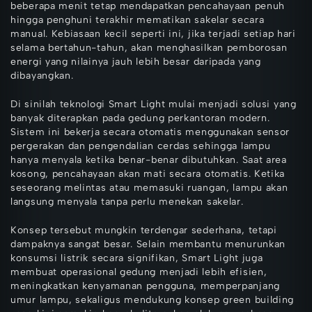
beberapa menit tetap mendapatkan pencahayaan penuh
hingga penghuni terakhir mematikan sakelar secara
manual. Kebiasaan kecil seperti ini, jika terjadi setiap hari
selama bertahun-tahun, akan menghasilkan pemborosan
energi yang nilainya jauh lebih besar daripada yang
dibayangkan.
Di sinilah teknologi Smart Light mulai menjadi solusi yang
banyak diterapkan pada gedung perkantoran modern.
Sistem ini bekerja secara otomatis menggunakan sensor
pergerakan dan pengendalian cerdas sehingga lampu
hanya menyala ketika benar-benar dibutuhkan. Saat area
kosong, pencahayaan akan mati secara otomatis. Ketika
seseorang melintas atau memasuki ruangan, lampu akan
langsung menyala tanpa perlu menekan sakelar.
Konsep tersebut mungkin terdengar sederhana, tetapi
dampaknya sangat besar. Selain membantu menurunkan
konsumsi listrik secara signifikan, Smart Light juga
membuat operasional gedung menjadi lebih efisien,
meningkatkan kenyamanan pengguna, memperpanjang
umur lampu, sekaligus mendukung konsep green building