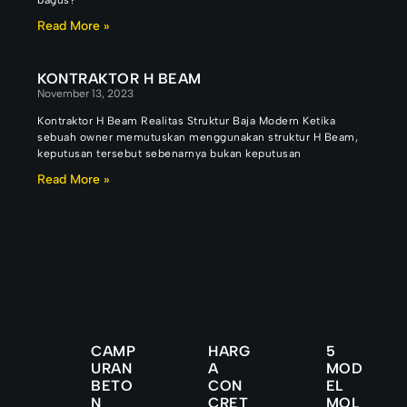
bagus?
Read More »
KONTRAKTOR H BEAM
November 13, 2023
Kontraktor H Beam Realitas Struktur Baja Modern Ketika
sebuah owner memutuskan menggunakan struktur H Beam,
keputusan tersebut sebenarnya bukan keputusan
Read More »
CAMP
HARG
5
URAN
A
MOD
BETO
CON
EL
N
CRET
MOL