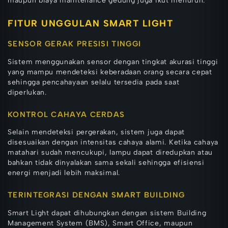
maupun biaya maintenance gedung juga ikut menurun.
FITUR UNGGULAN SMART LIGHT
SENSOR GERAK PRESISI TINGGI
Sistem menggunakan sensor dengan tingkat akurasi tinggi
yang mampu mendeteksi keberadaan orang secara cepat
sehingga pencahayaan selalu tersedia pada saat
diperlukan.
KONTROL CAHAYA CERDAS
Selain mendeteksi pergerakan, sistem juga dapat
disesuaikan dengan intensitas cahaya alami. Ketika cahaya
matahari sudah mencukupi, lampu dapat diredupkan atau
bahkan tidak dinyalakan sama sekali sehingga efisiensi
energi menjadi lebih maksimal.
TERINTEGRASI DENGAN SMART BUILDING
Smart Light dapat dihubungkan dengan sistem Building
Management System (BMS), Smart Office, maupun