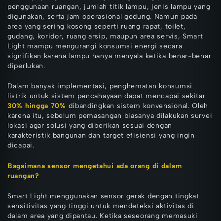
penggunaan ruangan, jumlah titik lampu, jenis lampu yang
digunakan, serta jam operasional gedung. Namun pada
area yang sering kosong seperti ruang rapat, toilet,
gudang, koridor, ruang arsip, maupun area servis, Smart
Light mampu mengurangi konsumsi energi secara
signifikan karena lampu hanya menyala ketika benar-benar
diperlukan.
Dalam banyak implementasi, penghematan konsumsi
listrik untuk sistem pencahayaan dapat mencapai sekitar
30% hingga 70%
dibandingkan sistem konvensional. Oleh
karena itu, sebelum pemasangan biasanya dilakukan survei
lokasi agar solusi yang diberikan sesuai dengan
karakteristik bangunan dan target efisiensi yang ingin
dicapai.
Bagaimana sensor mengetahui ada orang di dalam
ruangan?
Smart Light menggunakan sensor gerak dengan tingkat
sensitivitas yang tinggi untuk mendeteksi aktivitas di
dalam area yang dipantau. Ketika seseorang memasuki