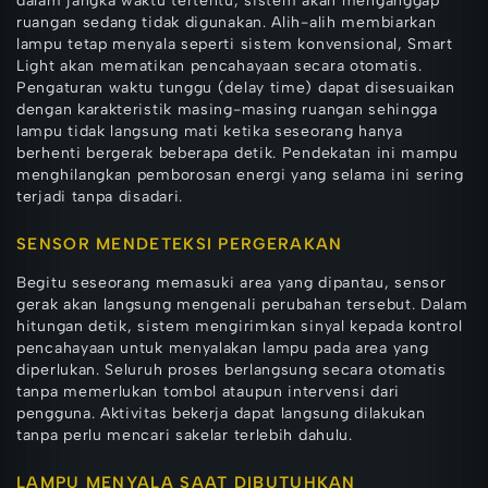
dalam jangka waktu tertentu, sistem akan menganggap
ruangan sedang tidak digunakan. Alih-alih membiarkan
lampu tetap menyala seperti sistem konvensional, Smart
Light akan mematikan pencahayaan secara otomatis.
Pengaturan waktu tunggu (delay time) dapat disesuaikan
dengan karakteristik masing-masing ruangan sehingga
lampu tidak langsung mati ketika seseorang hanya
berhenti bergerak beberapa detik. Pendekatan ini mampu
menghilangkan pemborosan energi yang selama ini sering
terjadi tanpa disadari.
SENSOR MENDETEKSI PERGERAKAN
Begitu seseorang memasuki area yang dipantau, sensor
gerak akan langsung mengenali perubahan tersebut. Dalam
hitungan detik, sistem mengirimkan sinyal kepada kontrol
pencahayaan untuk menyalakan lampu pada area yang
diperlukan. Seluruh proses berlangsung secara otomatis
tanpa memerlukan tombol ataupun intervensi dari
pengguna. Aktivitas bekerja dapat langsung dilakukan
tanpa perlu mencari sakelar terlebih dahulu.
LAMPU MENYALA SAAT DIBUTUHKAN