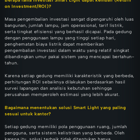
Berapa lama investasi Smart Light dapat kembali (Return
on Investment/ROI)?
Masa pengembalian investasi sangat dipengaruhi oleh luas
bangunan, jumlah lampu, jam operasional, tarif listrik,
serta tingkat efisiensi yang berhasil dicapai. Pada gedung
dengan penggunaan lampu yang tinggi setiap hari,
penghematan biaya listrik dapat memberikan
pengembalian investasi dalam waktu yang relatif singkat
dibandingkan umur pakai sistem yang mencapai bertahun-
tahun.
Karena setiap gedung memiliki karakteristik yang berbeda,
perhitungan ROI sebaiknya dilakukan berdasarkan hasil
survei lapangan dan analisis kebutuhan sehingga
perusahaan memperoleh estimasi yang lebih akurat.
Bagaimana menentukan solusi Smart Light yang paling
sesuai untuk kantor?
Setiap gedung memiliki pola penggunaan ruang, jumlah
pengguna, serta sistem kelistrikan yang berbeda. Oleh
karena itu, solusi terbaik tidak ditentukan hanya