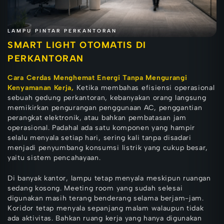
LAMPU PINTAR PERKANTORAN
SMART LIGHT OTOMATIS DI
PERKANTORAN
Cara Cerdas Menghemat Energi Tanpa Mengurangi
Kenyamanan Kerja,
Ketika membahas efisiensi operasional
sebuah gedung perkantoran, kebanyakan orang langsung
memikirkan pengurangan penggunaan AC, penggantian
perangkat elektronik, atau bahkan pembatasan jam
operasional. Padahal ada satu komponen yang hampir
selalu menyala setiap hari, sering kali tanpa disadari
menjadi penyumbang konsumsi listrik yang cukup besar,
yaitu sistem pencahayaan.
Di banyak kantor, lampu tetap menyala meskipun ruangan
sedang kosong. Meeting room yang sudah selesai
digunakan masih terang benderang selama berjam-jam.
Koridor tetap menyala sepanjang malam walaupun tidak
ada aktivitas. Bahkan ruang kerja yang hanya digunakan