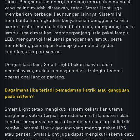
Tidak. Penghematan energi memang merupakan manfaat
yang paling mudah dirasakan, tetapi Smart Light juga
memberikan berbagai keuntungan lainnya. Sistem ini
membantu meningkatkan kenyamanan pengguna karena
lampu selalu tersedia ketika dibutuhkan, mengurangi risiko
lampu lupa dimatikan, memperpanjang usia pakai lampu
LED, mengurangi frekuensi penggantian lampu, serta
mendukung penerapan konsep green building dan
keberlanjutan perusahaan.
Dengan kata lain, Smart Light bukan hanya solusi
pencahayaan, melainkan bagian dari strategi efisiensi
operasional jangka panjang.
Bagaimana jika terjadi pemadaman listrik atau gangguan
pada sistem?
Smart Light tetap mengikuti sistem kelistrikan utama
bangunan. Ketika terjadi pemadaman listrik, sistem akan
kembali beroperasi secara otomatis setelah suplai listrik
kembali normal. Untuk gedung yang menggunakan UPS
atau genset, Smart Light juga dapat mengikuti skema catu