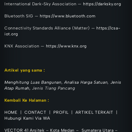
International Dark-Sky Association —
https://darksky.org
Bluetooth SIG —
https://www.bluetooth.com
Connectivity Standards Alliance (Matter) —
https://csa-
iot.org
KNX Association —
https://www.knx.org
Artikel yang sa
ma :
Menghitung Luas Bangunan
,
Analisa Harga Satuan
,
Jenis
Atap Rumah,
Jenis Tiang Pancang
Kembali Ke Halaman :
HOME
|
CONTACT
|
PROFIL
|
ARTIKEL TERKAIT
|
Hubungi Kami Via WA
VECTOR 41 Arsitek
–
Kota Medan
–
Sumatera Utara
–