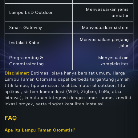
Menyesuaikan jenis
Lampu LED Outdoor
armatur
Smart Gateway
Menyesuaikan sistem
Menyesuaikan panjang
Instalasi Kabel
jalur
Programming &
Menyesuaikan
Commissioning
kompleksitas
Disclaimer:
Estimasi biaya hanya bersifat umum. Harga
Lampu Taman Otomatis dapat berbeda tergantung jumlah
titik lampu, tipe armatur, kualitas material outdoor, fitur
aplikasi, sistem komunikasi (WiFi, Zigbee, LoRa, atau
lainnya), kebutuhan integrasi dengan smart home, kondisi
lokasi proyek, serta tingkat kesulitan instalasi.
FAQ
Apa itu Lampu Taman Otomatis?