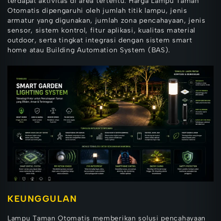
terdapat aktivitas di area tertentu. Harga Lampu Taman
Otomatis dipengaruhi oleh jumlah titik lampu, jenis
armatur yang digunakan, jumlah zona pencahayaan, jenis
sensor, sistem kontrol, fitur aplikasi, kualitas material
outdoor, serta tingkat integrasi dengan sistem smart
home atau Building Automation System (BAS).
KEUNGGULAN
Lampu Taman Otomatis memberikan solusi pencahayaan