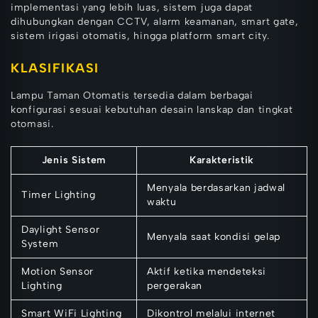
implementasi yang lebih luas, sistem juga dapat
dihubungkan dengan CCTV, alarm keamanan, smart gate,
sistem irigasi otomatis, hingga platform smart city.
KLASIFIKASI
Lampu Taman Otomatis tersedia dalam berbagai
konfigurasi sesuai kebutuhan desain lanskap dan tingkat
otomasi.
Jenis Sistem
Karakteristik
Menyala berdasarkan jadwal
Timer Lighting
waktu
Daylight Sensor
Menyala saat kondisi gelap
System
Motion Sensor
Aktif ketika mendeteksi
Lighting
pergerakan
Smart WiFi Lighting
Dikontrol melalui internet