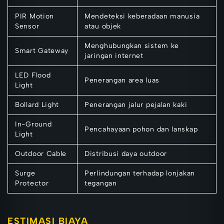
PIR Motion
Mendeteksi keberadaan manusia
Sensor
atau objek
Menghubungkan sistem ke
Smart Gateway
jaringan internet
LED Flood
Penerangan area luas
Light
Bollard Light
Penerangan jalur pejalan kaki
In-Ground
Pencahayaan pohon dan lanskap
Light
Outdoor Cable
Distribusi daya outdoor
Surge
Perlindungan terhadap lonjakan
Protector
tegangan
ESTIMASI BIAYA