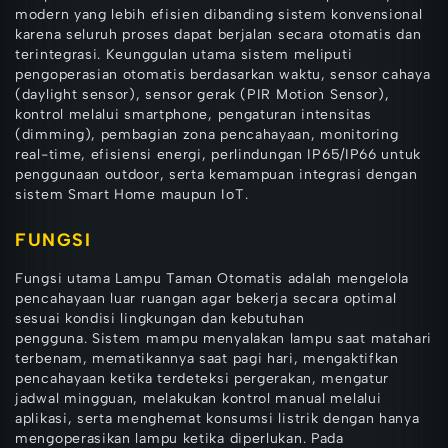
modern yang lebih efisien dibanding sistem konvensional
karena seluruh proses dapat berjalan secara otomatis dan
terintegrasi. Keunggulan utama sistem meliputi
pengoperasian otomatis berdasarkan waktu, sensor cahaya
(daylight sensor), sensor gerak (PIR Motion Sensor),
kontrol melalui smartphone, pengaturan intensitas
(dimming), pembagian zona pencahayaan, monitoring
real-time, efisiensi energi, perlindungan IP65/IP66 untuk
penggunaan outdoor, serta kemampuan integrasi dengan
sistem Smart Home maupun IoT.
FUNGSI
Fungsi utama Lampu Taman Otomatis adalah mengelola
pencahayaan luar ruangan agar bekerja secara optimal
sesuai kondisi lingkungan dan kebutuhan
pengguna. Sistem mampu menyalakan lampu saat matahari
terbenam, mematikannya saat pagi hari, mengaktifkan
pencahayaan ketika terdeteksi pergerakan, mengatur
jadwal mingguan, melakukan kontrol manual melalui
aplikasi, serta menghemat konsumsi listrik dengan hanya
mengoperasikan lampu ketika diperlukan. Pada